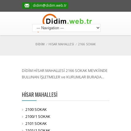
didim@didim.web.tr
DİDİM
/
HİSAR MAHALLESİ
/
2166 SOKAK
DİDİM HİSAR MAHALLESİ 2166 SOKAK MEVKİİNDE
BULUNAN İŞLETMELER ve KURUMLAR BURADA...
HİSAR MAHALLESİ
2100 SOKAK
2100/1 SOKAK
2101 SOKAK
2101/1 SOKAK