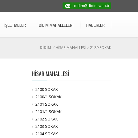
didim@didim.web.tr
İŞLETMELER
DİDİM MAHALLELERİ
HABERLER
DİDİM
/
HİSAR MAHALLESİ
/
2189 SOKAK
HİSAR MAHALLESİ
2100 SOKAK
2100/1 SOKAK
2101 SOKAK
2101/1 SOKAK
2102 SOKAK
2103 SOKAK
2104 SOKAK