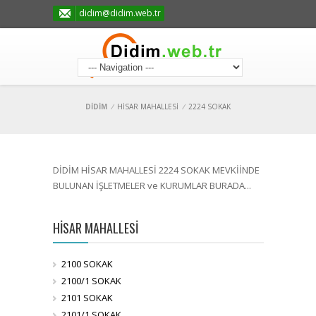
didim@didim.web.tr
DİDİM
/
HİSAR MAHALLESİ
/
2224 SOKAK
DİDİM HİSAR MAHALLESİ 2224 SOKAK MEVKİİNDE
BULUNAN İŞLETMELER ve KURUMLAR BURADA...
HİSAR MAHALLESİ
2100 SOKAK
2100/1 SOKAK
2101 SOKAK
2101/1 SOKAK