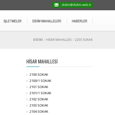
didim@didim.web.tr
İŞLETMELER
DİDİM MAHALLELERİ
HABERLER
DİDİM
/
HİSAR MAHALLESİ
/
2255 SOKAK
HİSAR MAHALLESİ
2100 SOKAK
2100/1 SOKAK
2101 SOKAK
2101/1 SOKAK
2102 SOKAK
2103 SOKAK
2104 SOKAK