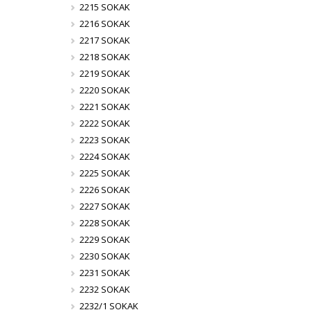
2215 SOKAK
2216 SOKAK
2217 SOKAK
2218 SOKAK
2219 SOKAK
2220 SOKAK
2221 SOKAK
2222 SOKAK
2223 SOKAK
2224 SOKAK
2225 SOKAK
2226 SOKAK
2227 SOKAK
2228 SOKAK
2229 SOKAK
2230 SOKAK
2231 SOKAK
2232 SOKAK
2232/1 SOKAK