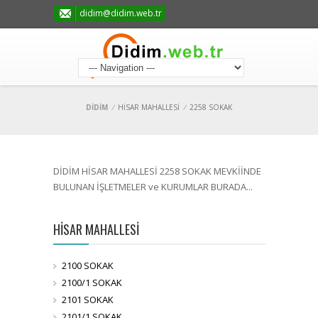
didim@didim.web.tr
DİDİM
/
HİSAR MAHALLESİ
/
2258 SOKAK
DİDİM HİSAR MAHALLESİ 2258 SOKAK MEVKİİNDE
BULUNAN İŞLETMELER ve KURUMLAR BURADA...
HİSAR MAHALLESİ
2100 SOKAK
2100/1 SOKAK
2101 SOKAK
2101/1 SOKAK