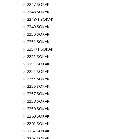
2247 SOKAK
2248 SOKAK
2248/1 SOKAK
2249 SOKAK
2250 SOKAK
2251 SOKAK
2251/1 SOKAK
2252 SOKAK
2253 SOKAK
2254 SOKAK
2255 SOKAK
2256 SOKAK
2257 SOKAK
2258 SOKAK
2259 SOKAK
2260 SOKAK
2261 SOKAK
2262 SOKAK
2263 SOKAK