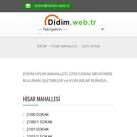
didim@didim.web.tr
DİDİM
/
HİSAR MAHALLESİ
/
2259 SOKAK
DİDİM HİSAR MAHALLESİ 2259 SOKAK MEVKİİNDE
BULUNAN İŞLETMELER ve KURUMLAR BURADA...
HİSAR MAHALLESİ
2100 SOKAK
2100/1 SOKAK
2101 SOKAK
2101/1 SOKAK