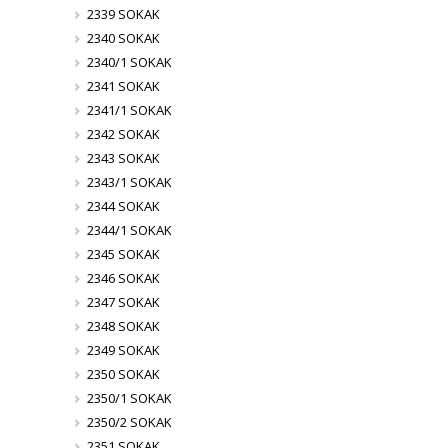
2339 SOKAK
2340 SOKAK
2340/1 SOKAK
2341 SOKAK
2341/1 SOKAK
2342 SOKAK
2343 SOKAK
2343/1 SOKAK
2344 SOKAK
2344/1 SOKAK
2345 SOKAK
2346 SOKAK
2347 SOKAK
2348 SOKAK
2349 SOKAK
2350 SOKAK
2350/1 SOKAK
2350/2 SOKAK
2351 SOKAK