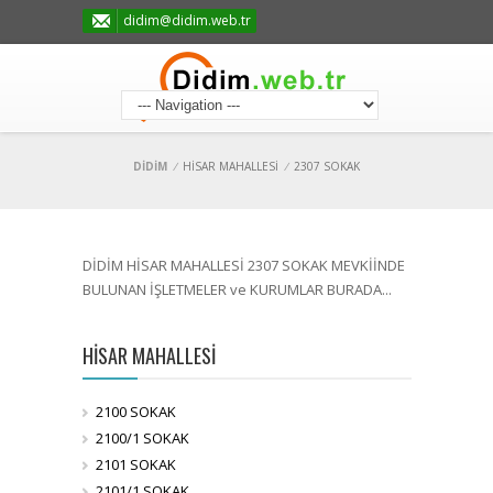
didim@didim.web.tr
DİDİM
/
HİSAR MAHALLESİ
/
2307 SOKAK
DİDİM HİSAR MAHALLESİ 2307 SOKAK MEVKİİNDE
BULUNAN İŞLETMELER ve KURUMLAR BURADA...
HİSAR MAHALLESİ
2100 SOKAK
2100/1 SOKAK
2101 SOKAK
2101/1 SOKAK