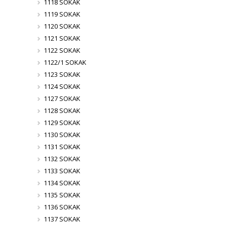
1118 SOKAK
1119 SOKAK
1120 SOKAK
1121 SOKAK
1122 SOKAK
1122/1 SOKAK
1123 SOKAK
1124 SOKAK
1127 SOKAK
1128 SOKAK
1129 SOKAK
1130 SOKAK
1131 SOKAK
1132 SOKAK
1133 SOKAK
1134 SOKAK
1135 SOKAK
1136 SOKAK
1137 SOKAK