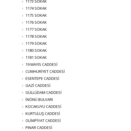
1173 SOKAK
1174 SOKAK
1175 SOKAK
1176 SOKAK
1177 SOKAK
1178 SOKAK
1179 SOKAK
1180 SOKAK
1181 SOKAK
19 MAYIS CADDESİ
CUMHURİYET CADDESİ
ESENTEPE CADDESİ
GAZİ CADDESİ
GÜLLÜDAM CADDESİ
İNÖNÜ BULVARI
KOCAKUYU CADDESİ
KURTULUŞ CADDESİ
OLİMPİYAT CADDESİ
PINAR CADDESİ