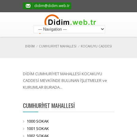
didim@didim.web.tr
DİDİM
/
CUMHURİYET MAHALLESİ
/
KOCAKUYU CADDESİ
DİDİM CUMHURİYET MAHALLESİ KOCAKUYU
CADDESİ MEVKİİNDE BULUNAN İŞLETMELER ve
KURUMLAR BURADA...
CUMHURİYET MAHALLESİ
1000 SOKAK
1001 SOKAK
1002 SOKAK