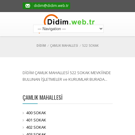
didim@didim.web.tr
DİDİM
/
ÇAMLIK MAHALLESİ
/
522 SOKAK
DİDİM ÇAMLIK MAHALLESİ 522 SOKAK MEVKİİNDE
BULUNAN İŞLETMELER ve KURUMLAR BURADA...
ÇAMLIK MAHALLESİ
400 SOKAK
401 SOKAK
402 SOKAK
403 SOKAK