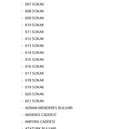
607 SOKAK
608 SOKAK
609 SOKAK
610 SOKAK
611 SOKAK
612 SOKAK
613 SOKAK
614 SOKAK
615 SOKAK
616 SOKAK
617 SOKAK
618 SOKAK
619 SOKAK
620 SOKAK
621 SOKAK
ADNAN MENDERES BULVARI
AKDENİZ CADDESİ
ANFORA CADDESİ
ATATÜRK BULVARI