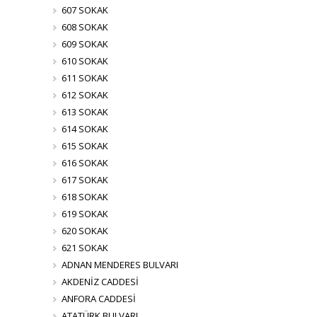
607 SOKAK
608 SOKAK
609 SOKAK
610 SOKAK
611 SOKAK
612 SOKAK
613 SOKAK
614 SOKAK
615 SOKAK
616 SOKAK
617 SOKAK
618 SOKAK
619 SOKAK
620 SOKAK
621 SOKAK
ADNAN MENDERES BULVARI
AKDENİZ CADDESİ
ANFORA CADDESİ
ATATÜRK BULVARI