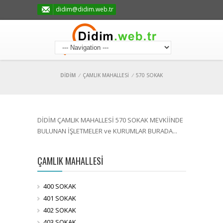
didim@didim.web.tr
DİDİM
/
ÇAMLIK MAHALLESİ
/
570 SOKAK
DİDİM ÇAMLIK MAHALLESİ 570 SOKAK MEVKİİNDE
BULUNAN İŞLETMELER ve KURUMLAR BURADA...
ÇAMLIK MAHALLESİ
400 SOKAK
401 SOKAK
402 SOKAK
403 SOKAK