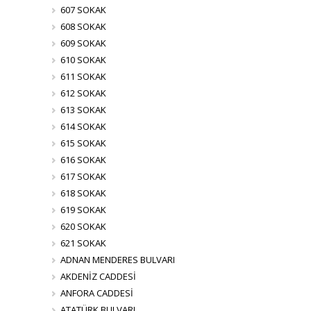
607 SOKAK
608 SOKAK
609 SOKAK
610 SOKAK
611 SOKAK
612 SOKAK
613 SOKAK
614 SOKAK
615 SOKAK
616 SOKAK
617 SOKAK
618 SOKAK
619 SOKAK
620 SOKAK
621 SOKAK
ADNAN MENDERES BULVARI
AKDENİZ CADDESİ
ANFORA CADDESİ
ATATÜRK BULVARI