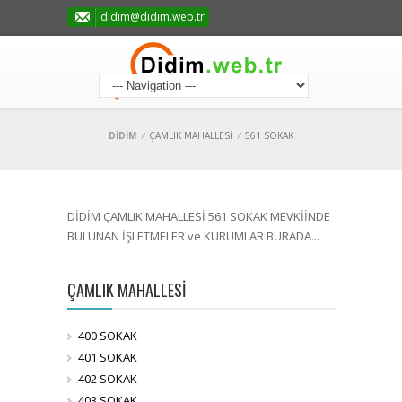
didim@didim.web.tr
DİDİM
/
ÇAMLIK MAHALLESİ
/
561 SOKAK
DİDİM ÇAMLIK MAHALLESİ 561 SOKAK MEVKİİNDE
BULUNAN İŞLETMELER ve KURUMLAR BURADA...
ÇAMLIK MAHALLESİ
400 SOKAK
401 SOKAK
402 SOKAK
403 SOKAK