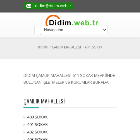
didim@didim.web.tr
DİDİM
/
ÇAMLIK MAHALLESİ
/
611 SOKAK
DİDİM ÇAMLIK MAHALLESİ 611 SOKAK MEVKİİNDE
BULUNAN İŞLETMELER ve KURUMLAR BURADA...
ÇAMLIK MAHALLESİ
400 SOKAK
401 SOKAK
402 SOKAK
403 SOKAK