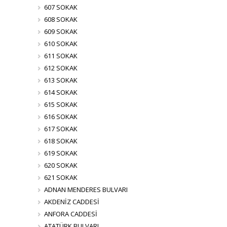
607 SOKAK
608 SOKAK
609 SOKAK
610 SOKAK
611 SOKAK
612 SOKAK
613 SOKAK
614 SOKAK
615 SOKAK
616 SOKAK
617 SOKAK
618 SOKAK
619 SOKAK
620 SOKAK
621 SOKAK
ADNAN MENDERES BULVARI
AKDENİZ CADDESİ
ANFORA CADDESİ
ATATÜRK BULVARI