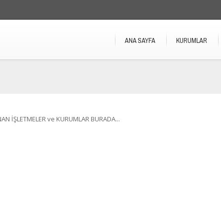
ANA SAYFA
KURUMLAR
NAN İŞLETMELER ve KURUMLAR BURADA...