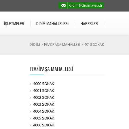
didim@didim.web.tr
İŞLETMELER
DİDİM MAHALLELERİ
HABERLER
DİDİM
/
FEVZİPAŞA MAHALLESİ
/
4013 SOKAK
FEVZİPAŞA MAHALLESİ
4000 SOKAK
4001 SOKAK
4002 SOKAK
4003 SOKAK
4004 SOKAK
4005 SOKAK
4006 SOKAK