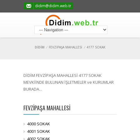
didim@didim.web.tr
DİDİM
/
FEVZİPAŞA MAHALLESİ
/
4177 SOKAK
DİDİM FEVZİPAŞA MAHALLESİ 4177 SOKAK
MEVKİİNDE BULUNAN İŞLETMELER ve KURUMLAR
BURADA...
FEVZİPAŞA MAHALLESİ
4000 SOKAK
4001 SOKAK
4002 SOKAK