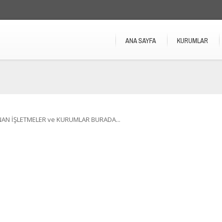
ANA SAYFA
KURUMLAR
NAN İŞLETMELER ve KURUMLAR BURADA...