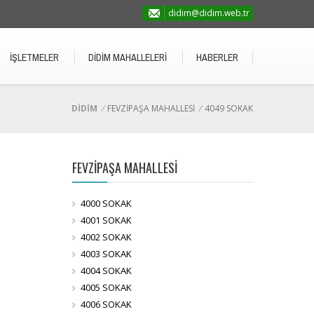
didim@didim.web.tr
İŞLETMELER
DİDİM MAHALLELERİ
HABERLER
DİDİM
/
FEVZİPAŞA MAHALLESİ
/
4049 SOKAK
FEVZİPAŞA MAHALLESİ
4000 SOKAK
4001 SOKAK
4002 SOKAK
4003 SOKAK
4004 SOKAK
4005 SOKAK
4006 SOKAK