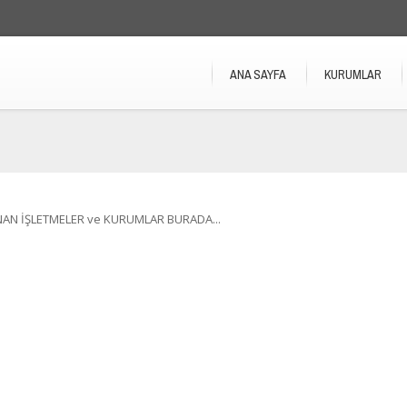
ANA SAYFA
KURUMLAR
NAN İŞLETMELER ve KURUMLAR BURADA...