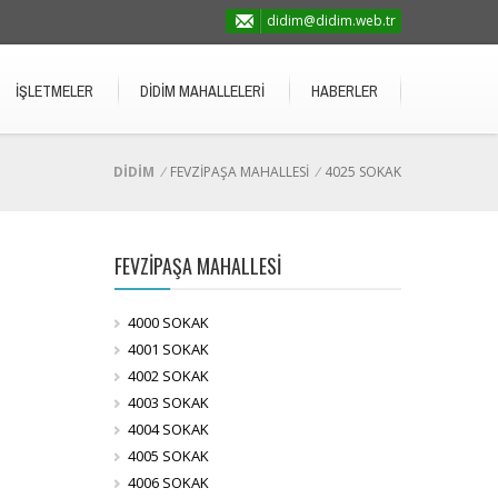
didim@didim.web.tr
İŞLETMELER
DİDİM MAHALLELERİ
HABERLER
DİDİM
/
FEVZİPAŞA MAHALLESİ
/
4025 SOKAK
FEVZİPAŞA MAHALLESİ
4000 SOKAK
4001 SOKAK
4002 SOKAK
4003 SOKAK
4004 SOKAK
4005 SOKAK
4006 SOKAK