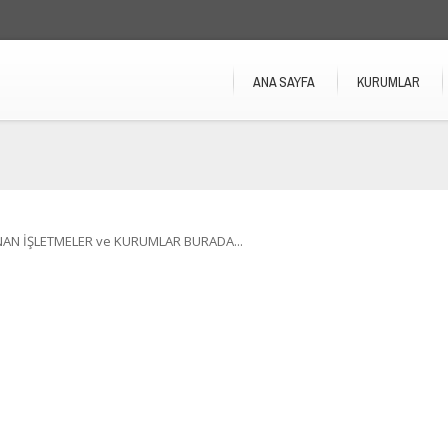
ANA SAYFA
KURUMLAR
NAN İŞLETMELER ve KURUMLAR BURADA...