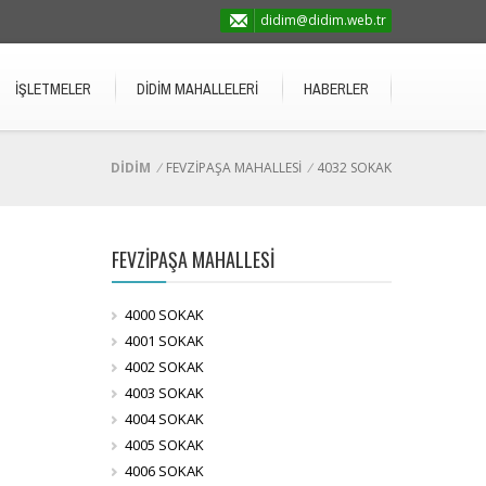
didim@didim.web.tr
İŞLETMELER
DİDİM MAHALLELERİ
HABERLER
DİDİM
/
FEVZİPAŞA MAHALLESİ
/
4032 SOKAK
FEVZİPAŞA MAHALLESİ
4000 SOKAK
4001 SOKAK
4002 SOKAK
4003 SOKAK
4004 SOKAK
4005 SOKAK
4006 SOKAK