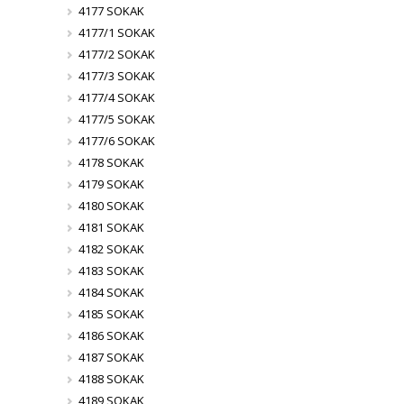
4177 SOKAK
4177/1 SOKAK
4177/2 SOKAK
4177/3 SOKAK
4177/4 SOKAK
4177/5 SOKAK
4177/6 SOKAK
4178 SOKAK
4179 SOKAK
4180 SOKAK
4181 SOKAK
4182 SOKAK
4183 SOKAK
4184 SOKAK
4185 SOKAK
4186 SOKAK
4187 SOKAK
4188 SOKAK
4189 SOKAK