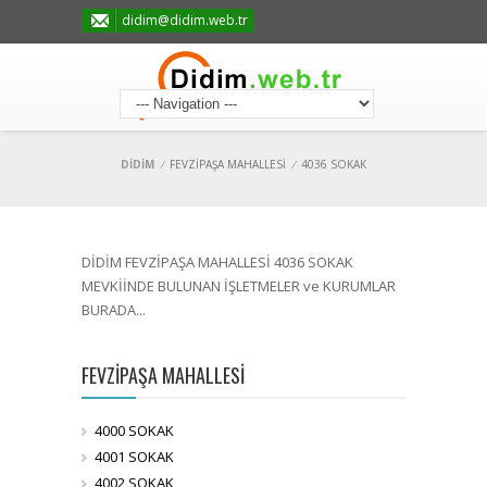
didim@didim.web.tr
DİDİM
/
FEVZİPAŞA MAHALLESİ
/
4036 SOKAK
DİDİM FEVZİPAŞA MAHALLESİ 4036 SOKAK
MEVKİİNDE BULUNAN İŞLETMELER ve KURUMLAR
BURADA...
FEVZİPAŞA MAHALLESİ
4000 SOKAK
4001 SOKAK
4002 SOKAK