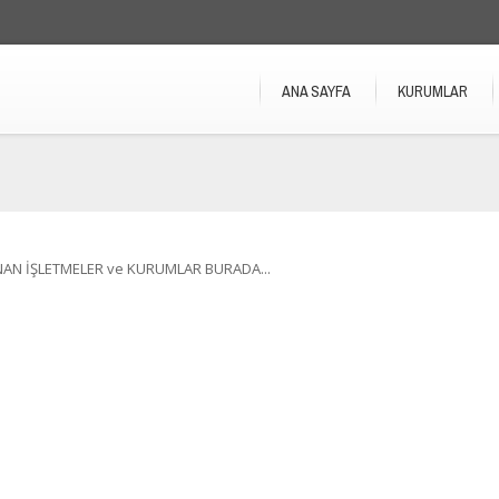
ANA SAYFA
KURUMLAR
NAN İŞLETMELER ve KURUMLAR BURADA...