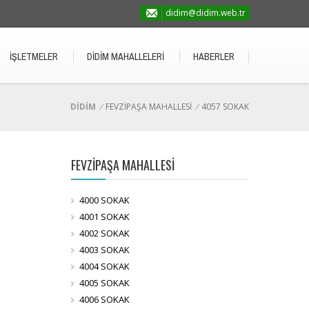
didim@didim.web.tr
İŞLETMELER
DİDİM MAHALLELERİ
HABERLER
DİDİM
/
FEVZİPAŞA MAHALLESİ
/
4057 SOKAK
FEVZİPAŞA MAHALLESİ
4000 SOKAK
4001 SOKAK
4002 SOKAK
4003 SOKAK
4004 SOKAK
4005 SOKAK
4006 SOKAK