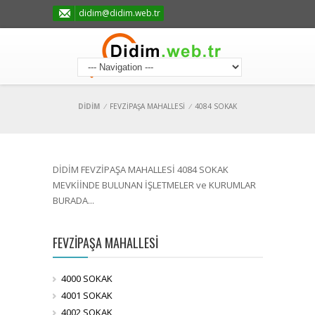
didim@didim.web.tr
DİDİM
/
FEVZİPAŞA MAHALLESİ
/
4084 SOKAK
DİDİM FEVZİPAŞA MAHALLESİ 4084 SOKAK
MEVKİİNDE BULUNAN İŞLETMELER ve KURUMLAR
BURADA...
FEVZİPAŞA MAHALLESİ
4000 SOKAK
4001 SOKAK
4002 SOKAK