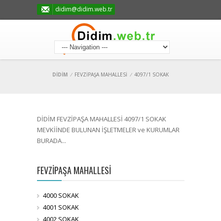
didim@didim.web.tr
DİDİM
/
FEVZİPAŞA MAHALLESİ
/
4097/1 SOKAK
DİDİM FEVZİPAŞA MAHALLESİ 4097/1 SOKAK
MEVKİİNDE BULUNAN İŞLETMELER ve KURUMLAR
BURADA...
FEVZİPAŞA MAHALLESİ
4000 SOKAK
4001 SOKAK
4002 SOKAK