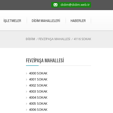
didim@didim.web.tr
İŞLETMELER
DİDİM MAHALLELERİ
HABERLER
DİDİM
/
FEVZİPAŞA MAHALLESİ
/
4116 SOKAK
FEVZİPAŞA MAHALLESİ
4000 SOKAK
4001 SOKAK
4002 SOKAK
4003 SOKAK
4004 SOKAK
4005 SOKAK
4006 SOKAK