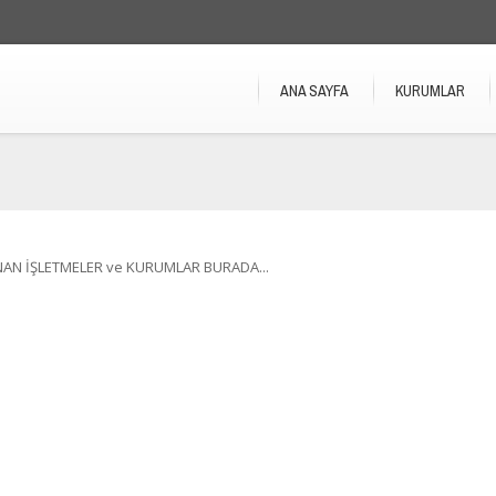
ANA SAYFA
KURUMLAR
NAN İŞLETMELER ve KURUMLAR BURADA...