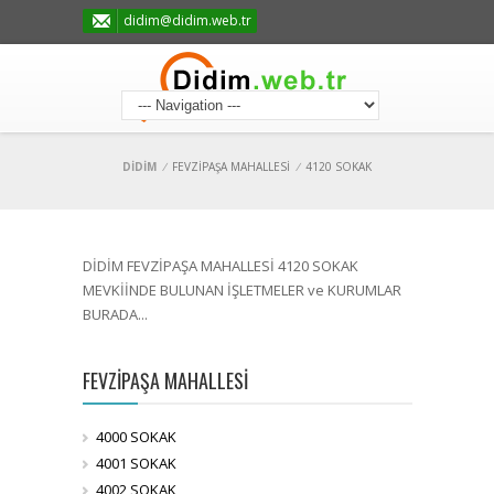
didim@didim.web.tr
DİDİM
/
FEVZİPAŞA MAHALLESİ
/
4120 SOKAK
DİDİM FEVZİPAŞA MAHALLESİ 4120 SOKAK
MEVKİİNDE BULUNAN İŞLETMELER ve KURUMLAR
BURADA...
FEVZİPAŞA MAHALLESİ
4000 SOKAK
4001 SOKAK
4002 SOKAK