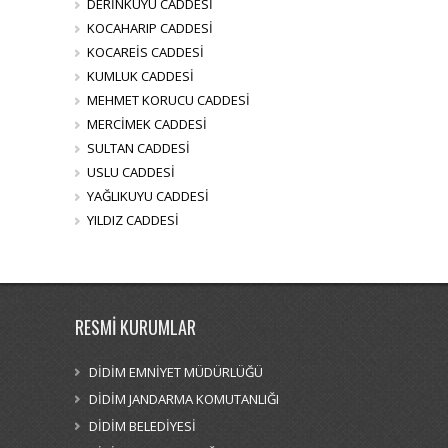
DERİNKUYU CADDESİ
KOCAHARIP CADDESİ
KOCAREİS CADDESİ
KUMLUK CADDESİ
MEHMET KORUCU CADDESİ
MERCİMEK CADDESİ
SULTAN CADDESİ
USLU CADDESİ
YAĞLIKUYU CADDESİ
YILDIZ CADDESİ
RESMİ KURUMLAR
DİDİM EMNİYET MÜDÜRLÜĞÜ
DİDİM JANDARMA KOMUTANLIĞI
DİDİM BELEDİYESİ