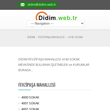
didim@didim.web.tr
DİDİM
/
FEVZİPAŞA MAHALLESİ
/
4140 SOKAK
DİDİM FEVZİPAŞA MAHALLESİ 4140 SOKAK
MEVKİİNDE BULUNAN İŞLETMELER ve KURUMLAR
BURADA...
FEVZİPAŞA MAHALLESİ
4000 SOKAK
4001 SOKAK
4002 SOKAK