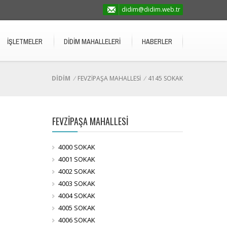
didim@didim.web.tr
İŞLETMELER
DİDİM MAHALLELERİ
HABERLER
DİDİM
/
FEVZİPAŞA MAHALLESİ
/
4145 SOKAK
FEVZİPAŞA MAHALLESİ
4000 SOKAK
4001 SOKAK
4002 SOKAK
4003 SOKAK
4004 SOKAK
4005 SOKAK
4006 SOKAK