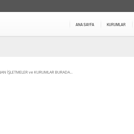
ANA SAYFA
KURUMLAR
NAN İŞLETMELER ve KURUMLAR BURADA...