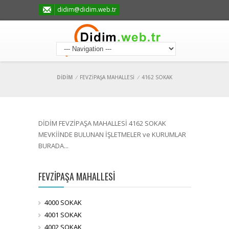
didim@didim.web.tr
DİDİM
/
FEVZİPAŞA MAHALLESİ
/
4162 SOKAK
DİDİM FEVZİPAŞA MAHALLESİ 4162 SOKAK
MEVKİİNDE BULUNAN İŞLETMELER ve KURUMLAR
BURADA...
FEVZİPAŞA MAHALLESİ
4000 SOKAK
4001 SOKAK
4002 SOKAK