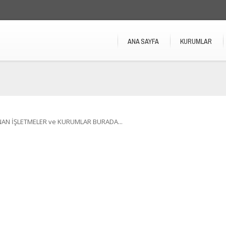
ANA SAYFA
KURUMLAR
NAN İŞLETMELER ve KURUMLAR BURADA...