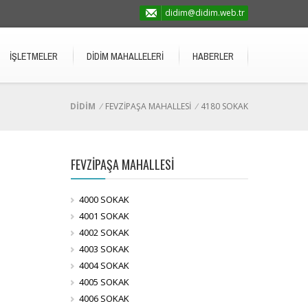
didim@didim.web.tr
İŞLETMELER
DİDİM MAHALLELERİ
HABERLER
DİDİM
/
FEVZİPAŞA MAHALLESİ
/
4180 SOKAK
FEVZİPAŞA MAHALLESİ
4000 SOKAK
4001 SOKAK
4002 SOKAK
4003 SOKAK
4004 SOKAK
4005 SOKAK
4006 SOKAK