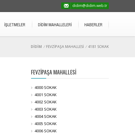
didim@didim.web.tr
İŞLETMELER
DİDİM MAHALLELERİ
HABERLER
DİDİM
/
FEVZİPAŞA MAHALLESİ
/
4181 SOKAK
FEVZİPAŞA MAHALLESİ
4000 SOKAK
4001 SOKAK
4002 SOKAK
4003 SOKAK
4004 SOKAK
4005 SOKAK
4006 SOKAK