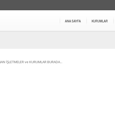
ANA SAYFA
KURUMLAR
NAN İŞLETMELER ve KURUMLAR BURADA...