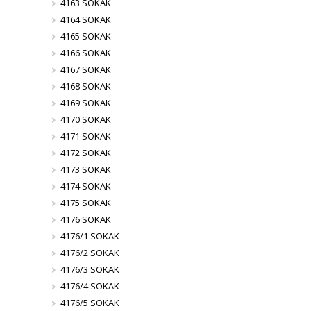
4163 SOKAK
4164 SOKAK
4165 SOKAK
4166 SOKAK
4167 SOKAK
4168 SOKAK
4169 SOKAK
4170 SOKAK
4171 SOKAK
4172 SOKAK
4173 SOKAK
4174 SOKAK
4175 SOKAK
4176 SOKAK
4176/1 SOKAK
4176/2 SOKAK
4176/3 SOKAK
4176/4 SOKAK
4176/5 SOKAK