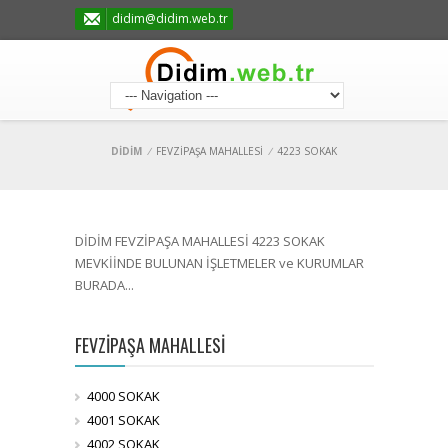
didim@didim.web.tr
DİDİM
/
FEVZİPAŞA MAHALLESİ
/
4223 SOKAK
DİDİM FEVZİPAŞA MAHALLESİ 4223 SOKAK
MEVKİİNDE BULUNAN İŞLETMELER ve KURUMLAR
BURADA...
FEVZİPAŞA MAHALLESİ
4000 SOKAK
4001 SOKAK
4002 SOKAK