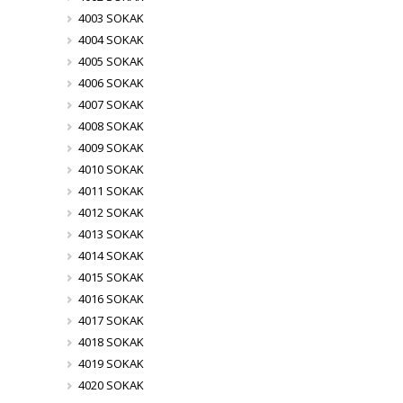
4003 SOKAK
4004 SOKAK
4005 SOKAK
4006 SOKAK
4007 SOKAK
4008 SOKAK
4009 SOKAK
4010 SOKAK
4011 SOKAK
4012 SOKAK
4013 SOKAK
4014 SOKAK
4015 SOKAK
4016 SOKAK
4017 SOKAK
4018 SOKAK
4019 SOKAK
4020 SOKAK