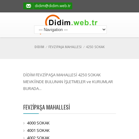
didim@didim.web.tr
DİDİM
/
FEVZİPAŞA MAHALLESİ
/
4250 SOKAK
DİDİM FEVZİPAŞA MAHALLESİ 4250 SOKAK
MEVKİİNDE BULUNAN İŞLETMELER ve KURUMLAR
BURADA...
FEVZİPAŞA MAHALLESİ
4000 SOKAK
4001 SOKAK
4002 SOKAK