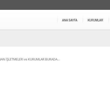
ANA SAYFA
KURUMLAR
NAN İŞLETMELER ve KURUMLAR BURADA...