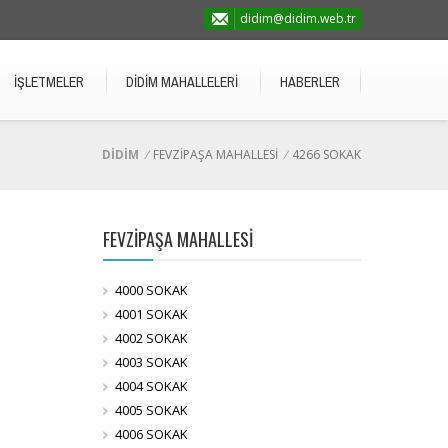
didim@didim.web.tr
İŞLETMELER
DİDİM MAHALLELERİ
HABERLER
DİDİM
/
FEVZİPAŞA MAHALLESİ
/
4266 SOKAK
FEVZİPAŞA MAHALLESİ
4000 SOKAK
4001 SOKAK
4002 SOKAK
4003 SOKAK
4004 SOKAK
4005 SOKAK
4006 SOKAK