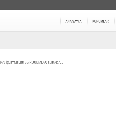
ANA SAYFA
KURUMLAR
NAN İŞLETMELER ve KURUMLAR BURADA...