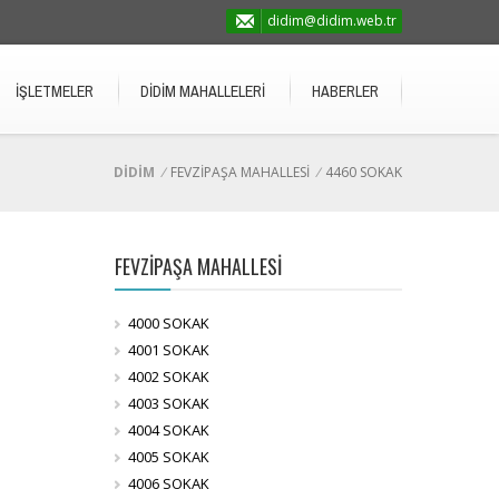
didim@didim.web.tr
İŞLETMELER
DİDİM MAHALLELERİ
HABERLER
DİDİM
/
FEVZİPAŞA MAHALLESİ
/
4460 SOKAK
FEVZİPAŞA MAHALLESİ
4000 SOKAK
4001 SOKAK
4002 SOKAK
4003 SOKAK
4004 SOKAK
4005 SOKAK
4006 SOKAK