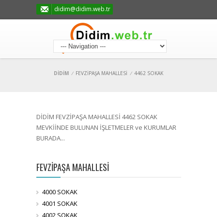
didim@didim.web.tr
DİDİM
/
FEVZİPAŞA MAHALLESİ
/
4462 SOKAK
DİDİM FEVZİPAŞA MAHALLESİ 4462 SOKAK
MEVKİİNDE BULUNAN İŞLETMELER ve KURUMLAR
BURADA...
FEVZİPAŞA MAHALLESİ
4000 SOKAK
4001 SOKAK
4002 SOKAK