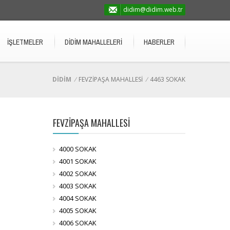
didim@didim.web.tr
İŞLETMELER
DİDİM MAHALLELERİ
HABERLER
DİDİM
/
FEVZİPAŞA MAHALLESİ
/
4463 SOKAK
FEVZİPAŞA MAHALLESİ
4000 SOKAK
4001 SOKAK
4002 SOKAK
4003 SOKAK
4004 SOKAK
4005 SOKAK
4006 SOKAK