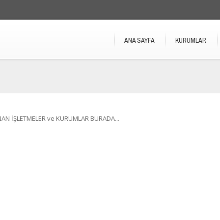
ANA SAYFA
KURUMLAR
NAN İŞLETMELER ve KURUMLAR BURADA...