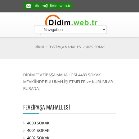
didim@didim.web.tr
DİDİM
/
FEVZİPAŞA MAHALLESİ
/
4489 SOKAK
DİDİM FEVZİPAŞA MAHALLESİ 4489 SOKAK
MEVKİİNDE BULUNAN İŞLETMELER ve KURUMLAR
BURADA...
FEVZİPAŞA MAHALLESİ
4000 SOKAK
4001 SOKAK
4002 SOKAK