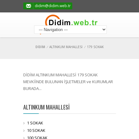
didim@didim.web.tr
DİDİM
/
ALTINKUM MAHALLESİ
/
179 SOKAK
DİDİM ALTINKUM MAHALLESİ 179 SOKAK
MEVKİİNDE BULUNAN İŞLETMELER ve KURUMLAR
BURADA...
ALTINKUM MAHALLESİ
1 SOKAK
10 SOKAK
100 SOKAK