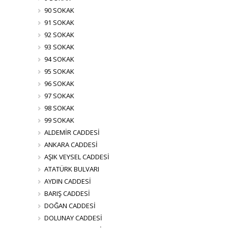
90 SOKAK
91 SOKAK
92 SOKAK
93 SOKAK
94 SOKAK
95 SOKAK
96 SOKAK
97 SOKAK
98 SOKAK
99 SOKAK
ALDEMİR CADDESİ
ANKARA CADDESİ
AŞIK VEYSEL CADDESİ
ATATÜRK BULVARI
AYDIN CADDESİ
BARIŞ CADDESİ
DOĞAN CADDESİ
DOLUNAY CADDESİ