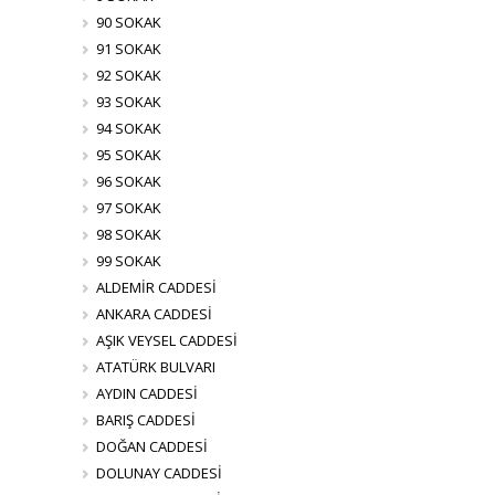
90 SOKAK
91 SOKAK
92 SOKAK
93 SOKAK
94 SOKAK
95 SOKAK
96 SOKAK
97 SOKAK
98 SOKAK
99 SOKAK
ALDEMİR CADDESİ
ANKARA CADDESİ
AŞIK VEYSEL CADDESİ
ATATÜRK BULVARI
AYDIN CADDESİ
BARIŞ CADDESİ
DOĞAN CADDESİ
DOLUNAY CADDESİ