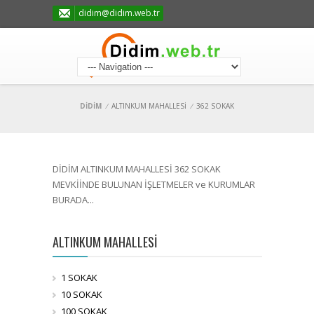
didim@didim.web.tr
DİDİM
/
ALTINKUM MAHALLESİ
/
362 SOKAK
DİDİM ALTINKUM MAHALLESİ 362 SOKAK
MEVKİİNDE BULUNAN İŞLETMELER ve KURUMLAR
BURADA...
ALTINKUM MAHALLESİ
1 SOKAK
10 SOKAK
100 SOKAK