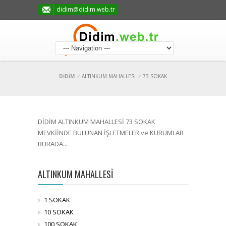
didim@didim.web.tr
DİDİM
/
ALTINKUM MAHALLESİ
/
73 SOKAK
DİDİM ALTINKUM MAHALLESİ 73 SOKAK
MEVKİİNDE BULUNAN İŞLETMELER ve KURUMLAR
BURADA...
ALTINKUM MAHALLESİ
1 SOKAK
10 SOKAK
100 SOKAK