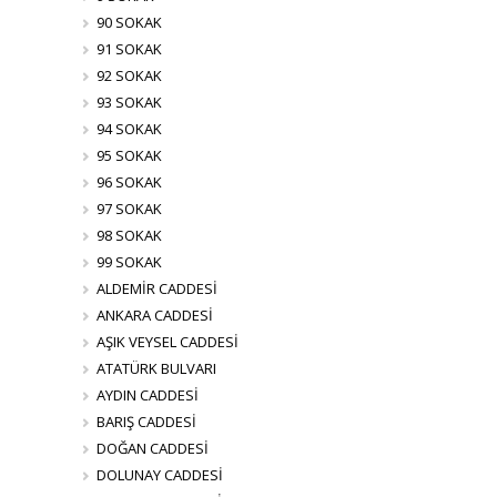
90 SOKAK
91 SOKAK
92 SOKAK
93 SOKAK
94 SOKAK
95 SOKAK
96 SOKAK
97 SOKAK
98 SOKAK
99 SOKAK
ALDEMİR CADDESİ
ANKARA CADDESİ
AŞIK VEYSEL CADDESİ
ATATÜRK BULVARI
AYDIN CADDESİ
BARIŞ CADDESİ
DOĞAN CADDESİ
DOLUNAY CADDESİ