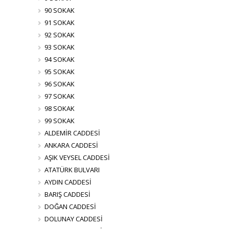
90 SOKAK
91 SOKAK
92 SOKAK
93 SOKAK
94 SOKAK
95 SOKAK
96 SOKAK
97 SOKAK
98 SOKAK
99 SOKAK
ALDEMİR CADDESİ
ANKARA CADDESİ
AŞIK VEYSEL CADDESİ
ATATÜRK BULVARI
AYDIN CADDESİ
BARIŞ CADDESİ
DOĞAN CADDESİ
DOLUNAY CADDESİ