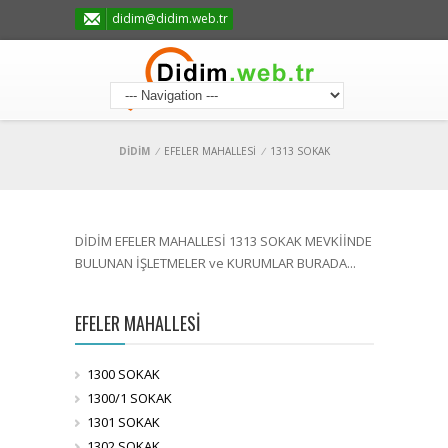
didim@didim.web.tr
DİDİM
/
EFELER MAHALLESİ
/
1313 SOKAK
DİDİM EFELER MAHALLESİ 1313 SOKAK MEVKİİNDE
BULUNAN İŞLETMELER ve KURUMLAR BURADA...
EFELER MAHALLESİ
1300 SOKAK
1300/1 SOKAK
1301 SOKAK
1302 SOKAK