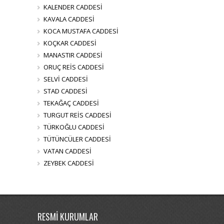
KALENDER CADDESİ
KAVALA CADDESİ
KOCA MUSTAFA CADDESİ
KOÇKAR CADDESİ
MANASTIR CADDESİ
ORUÇ REİS CADDESİ
SELVİ CADDESİ
STAD CADDESİ
TEKAĞAÇ CADDESİ
TURGUT REİS CADDESİ
TÜRKOĞLU CADDESİ
TÜTÜNCÜLER CADDESİ
VATAN CADDESİ
ZEYBEK CADDESİ
RESMİ KURUMLAR