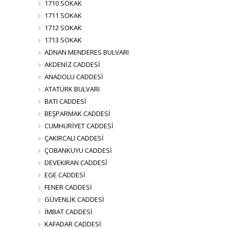
1710 SOKAK
1711 SOKAK
1712 SOKAK
1713 SOKAK
ADNAN MENDERES BULVARI
AKDENİZ CADDESİ
ANADOLU CADDESİ
ATATÜRK BULVARI
BATI CADDESİ
BEŞPARMAK CADDESİ
CUMHURİYET CADDESİ
ÇAKIRCALI CADDESİ
ÇOBANKUYU CADDESİ
DEVEKIRAN CADDESİ
EGE CADDESİ
FENER CADDESİ
GÜVENLİK CADDESİ
İMBAT CADDESİ
KAFADAR CADDESİ