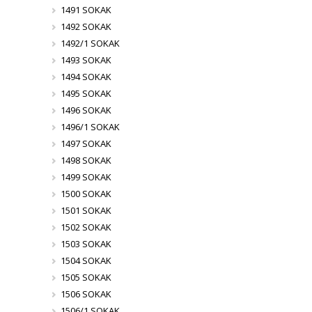
1491 SOKAK
1492 SOKAK
1492/1 SOKAK
1493 SOKAK
1494 SOKAK
1495 SOKAK
1496 SOKAK
1496/1 SOKAK
1497 SOKAK
1498 SOKAK
1499 SOKAK
1500 SOKAK
1501 SOKAK
1502 SOKAK
1503 SOKAK
1504 SOKAK
1505 SOKAK
1506 SOKAK
1506/1 SOKAK