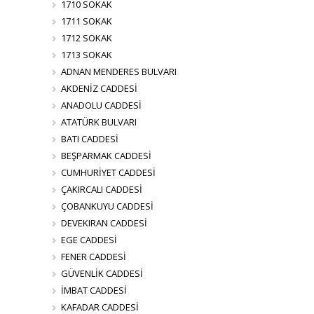
1710 SOKAK
1711 SOKAK
1712 SOKAK
1713 SOKAK
ADNAN MENDERES BULVARI
AKDENİZ CADDESİ
ANADOLU CADDESİ
ATATÜRK BULVARI
BATI CADDESİ
BEŞPARMAK CADDESİ
CUMHURİYET CADDESİ
ÇAKIRCALI CADDESİ
ÇOBANKUYU CADDESİ
DEVEKIRAN CADDESİ
EGE CADDESİ
FENER CADDESİ
GÜVENLİK CADDESİ
İMBAT CADDESİ
KAFADAR CADDESİ