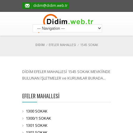
didim@didim.web.tr
DİDİM
/
EFELER MAHALLESİ
/
1545 SOKAK
DİDİM EFELER MAHALLESİ 1545 SOKAK MEVKİİNDE
BULUNAN İŞLETMELER ve KURUMLAR BURADA...
EFELER MAHALLESİ
1300 SOKAK
1300/1 SOKAK
1301 SOKAK
1302 SOKAK