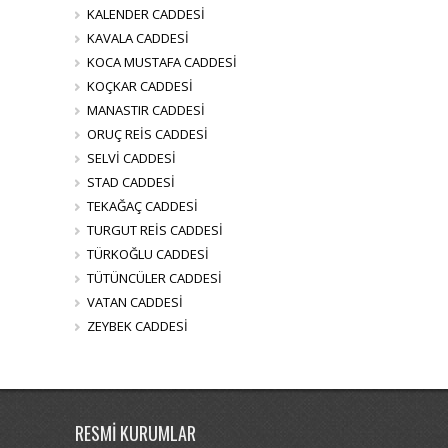
KALENDER CADDESİ
KAVALA CADDESİ
KOCA MUSTAFA CADDESİ
KOÇKAR CADDESİ
MANASTIR CADDESİ
ORUÇ REİS CADDESİ
SELVİ CADDESİ
STAD CADDESİ
TEKAĞAÇ CADDESİ
TURGUT REİS CADDESİ
TÜRKOĞLU CADDESİ
TÜTÜNCÜLER CADDESİ
VATAN CADDESİ
ZEYBEK CADDESİ
RESMİ KURUMLAR