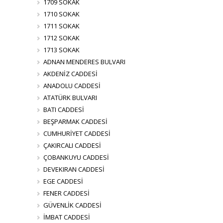
1709 SOKAK
1710 SOKAK
1711 SOKAK
1712 SOKAK
1713 SOKAK
ADNAN MENDERES BULVARI
AKDENİZ CADDESİ
ANADOLU CADDESİ
ATATÜRK BULVARI
BATI CADDESİ
BEŞPARMAK CADDESİ
CUMHURİYET CADDESİ
ÇAKIRCALI CADDESİ
ÇOBANKUYU CADDESİ
DEVEKIRAN CADDESİ
EGE CADDESİ
FENER CADDESİ
GÜVENLİK CADDESİ
İMBAT CADDESİ