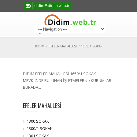
didim@didim.web.tr
DİDİM
/
EFELER MAHALLESİ
/
1659/1 SOKAK
DİDİM EFELER MAHALLESİ 1659/1 SOKAK
MEVKİİNDE BULUNAN İŞLETMELER ve KURUMLAR
BURADA...
EFELER MAHALLESİ
1300 SOKAK
1300/1 SOKAK
1301 SOKAK