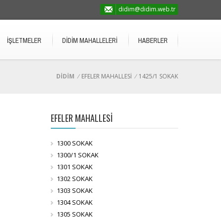
didim@didim.web.tr
İŞLETMELER
DİDİM MAHALLELERİ
HABERLER
DİDİM
/
EFELER MAHALLESİ
/
1425/1 SOKAK
EFELER MAHALLESİ
1300 SOKAK
1300/1 SOKAK
1301 SOKAK
1302 SOKAK
1303 SOKAK
1304 SOKAK
1305 SOKAK