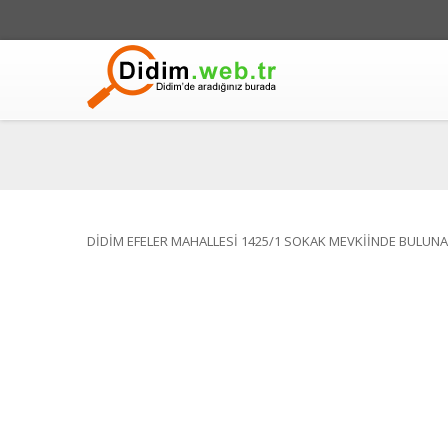
DİDİM EFELER MAHALLESİ 1425/1 SOKAK MEVKİİNDE BULUNA