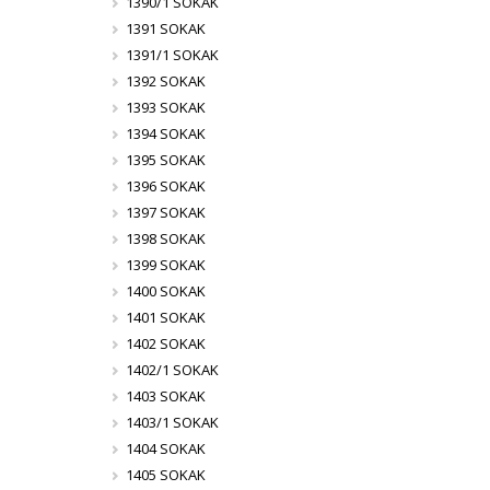
1390/1 SOKAK
1391 SOKAK
1391/1 SOKAK
1392 SOKAK
1393 SOKAK
1394 SOKAK
1395 SOKAK
1396 SOKAK
1397 SOKAK
1398 SOKAK
1399 SOKAK
1400 SOKAK
1401 SOKAK
1402 SOKAK
1402/1 SOKAK
1403 SOKAK
1403/1 SOKAK
1404 SOKAK
1405 SOKAK