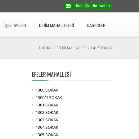
didim@didim.web.tr
İŞLETMELER
DİDİM MAHALLELERİ
HABERLER
DİDİM
/
EFELER MAHALLESİ
/
1417 SOKAK
EFELER MAHALLESİ
1300 SOKAK
1300/1 SOKAK
1301 SOKAK
1302 SOKAK
1303 SOKAK
1304 SOKAK
1305 SOKAK