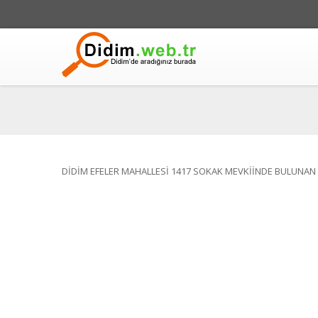
DİDİM EFELER MAHALLESİ 1417 SOKAK MEVKİİNDE BULUNAN 