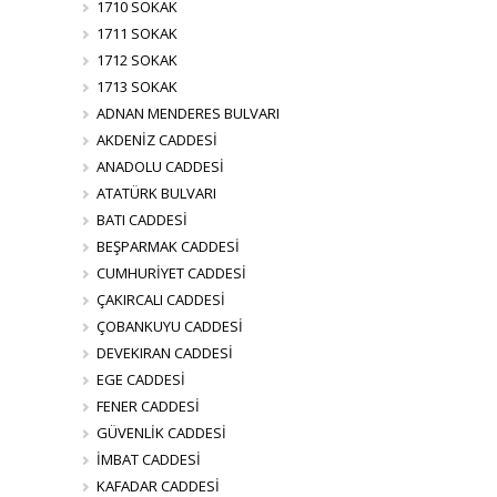
1710 SOKAK
1711 SOKAK
1712 SOKAK
1713 SOKAK
ADNAN MENDERES BULVARI
AKDENİZ CADDESİ
ANADOLU CADDESİ
ATATÜRK BULVARI
BATI CADDESİ
BEŞPARMAK CADDESİ
CUMHURİYET CADDESİ
ÇAKIRCALI CADDESİ
ÇOBANKUYU CADDESİ
DEVEKIRAN CADDESİ
EGE CADDESİ
FENER CADDESİ
GÜVENLİK CADDESİ
İMBAT CADDESİ
KAFADAR CADDESİ