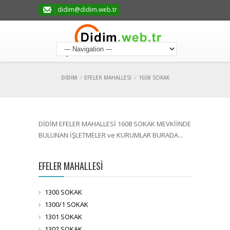
didim@didim.web.tr
DİDİM
/
EFELER MAHALLESİ
/
1608 SOKAK
DİDİM EFELER MAHALLESİ 1608 SOKAK MEVKİİNDE
BULUNAN İŞLETMELER ve KURUMLAR BURADA...
EFELER MAHALLESİ
1300 SOKAK
1300/1 SOKAK
1301 SOKAK
1302 SOKAK