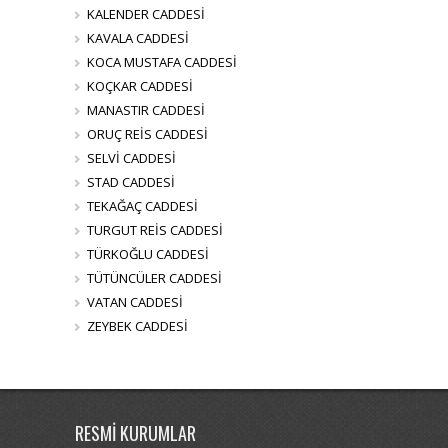
KALENDER CADDESİ
KAVALA CADDESİ
KOCA MUSTAFA CADDESİ
KOÇKAR CADDESİ
MANASTIR CADDESİ
ORUÇ REİS CADDESİ
SELVİ CADDESİ
STAD CADDESİ
TEKAĞAÇ CADDESİ
TURGUT REİS CADDESİ
TÜRKOĞLU CADDESİ
TÜTÜNCÜLER CADDESİ
VATAN CADDESİ
ZEYBEK CADDESİ
RESMİ KURUMLAR