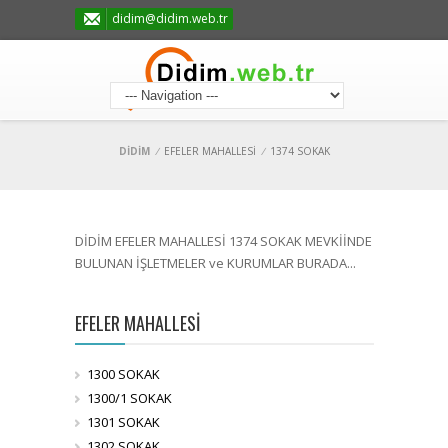
didim@didim.web.tr
DİDİM
/
EFELER MAHALLESİ
/
1374 SOKAK
DİDİM EFELER MAHALLESİ 1374 SOKAK MEVKİİNDE
BULUNAN İŞLETMELER ve KURUMLAR BURADA...
EFELER MAHALLESİ
1300 SOKAK
1300/1 SOKAK
1301 SOKAK
1302 SOKAK