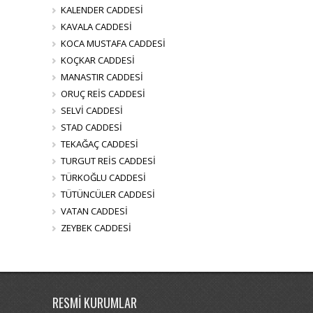
KALENDER CADDESİ
KAVALA CADDESİ
KOCA MUSTAFA CADDESİ
KOÇKAR CADDESİ
MANASTIR CADDESİ
ORUÇ REİS CADDESİ
SELVİ CADDESİ
STAD CADDESİ
TEKAĞAÇ CADDESİ
TURGUT REİS CADDESİ
TÜRKOĞLU CADDESİ
TÜTÜNCÜLER CADDESİ
VATAN CADDESİ
ZEYBEK CADDESİ
RESMİ KURUMLAR