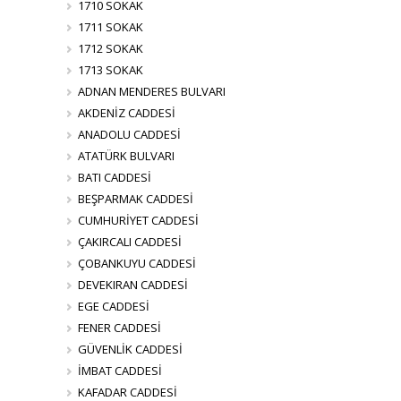
1710 SOKAK
1711 SOKAK
1712 SOKAK
1713 SOKAK
ADNAN MENDERES BULVARI
AKDENİZ CADDESİ
ANADOLU CADDESİ
ATATÜRK BULVARI
BATI CADDESİ
BEŞPARMAK CADDESİ
CUMHURİYET CADDESİ
ÇAKIRCALI CADDESİ
ÇOBANKUYU CADDESİ
DEVEKIRAN CADDESİ
EGE CADDESİ
FENER CADDESİ
GÜVENLİK CADDESİ
İMBAT CADDESİ
KAFADAR CADDESİ