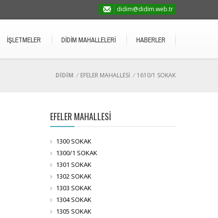
didim@didim.web.tr
İŞLETMELER
DİDİM MAHALLELERİ
HABERLER
DİDİM
/
EFELER MAHALLESİ
/
1610/1 SOKAK
EFELER MAHALLESİ
1300 SOKAK
1300/1 SOKAK
1301 SOKAK
1302 SOKAK
1303 SOKAK
1304 SOKAK
1305 SOKAK