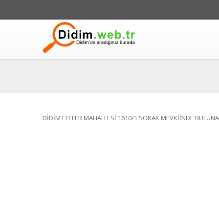
DİDİM EFELER MAHALLESİ 1610/1 SOKAK MEVKİİNDE BULUNA