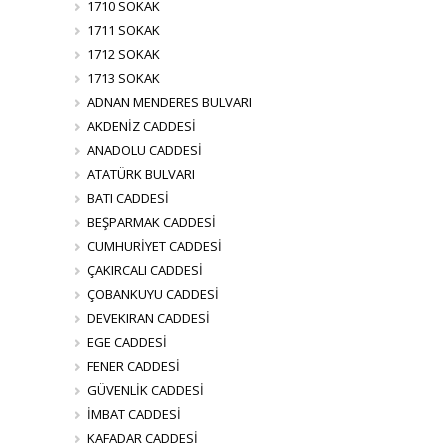
1710 SOKAK
1711 SOKAK
1712 SOKAK
1713 SOKAK
ADNAN MENDERES BULVARI
AKDENİZ CADDESİ
ANADOLU CADDESİ
ATATÜRK BULVARI
BATI CADDESİ
BEŞPARMAK CADDESİ
CUMHURİYET CADDESİ
ÇAKIRCALI CADDESİ
ÇOBANKUYU CADDESİ
DEVEKIRAN CADDESİ
EGE CADDESİ
FENER CADDESİ
GÜVENLİK CADDESİ
İMBAT CADDESİ
KAFADAR CADDESİ