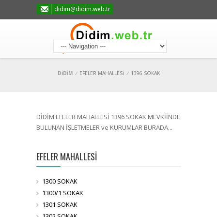
didim@didim.web.tr
DİDİM
/
EFELER MAHALLESİ
/
1396 SOKAK
DİDİM EFELER MAHALLESİ 1396 SOKAK MEVKİİNDE
BULUNAN İŞLETMELER ve KURUMLAR BURADA...
EFELER MAHALLESİ
1300 SOKAK
1300/1 SOKAK
1301 SOKAK
1302 SOKAK