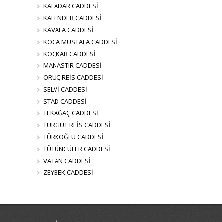
KAFADAR CADDESİ
KALENDER CADDESİ
KAVALA CADDESİ
KOCA MUSTAFA CADDESİ
KOÇKAR CADDESİ
MANASTIR CADDESİ
ORUÇ REİS CADDESİ
SELVİ CADDESİ
STAD CADDESİ
TEKAĞAÇ CADDESİ
TURGUT REİS CADDESİ
TÜRKOĞLU CADDESİ
TÜTÜNCÜLER CADDESİ
VATAN CADDESİ
ZEYBEK CADDESİ