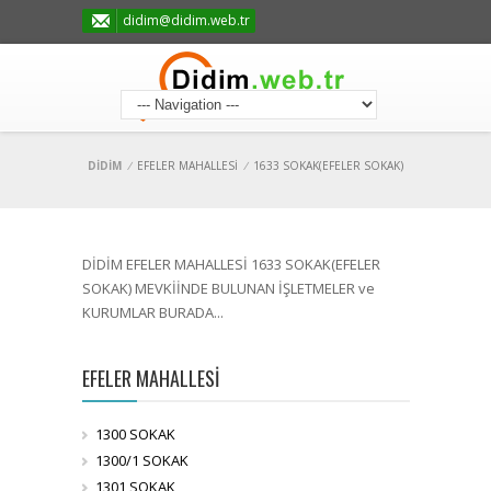
didim@didim.web.tr
DİDİM
/
EFELER MAHALLESİ
/
1633 SOKAK(EFELER SOKAK)
DİDİM EFELER MAHALLESİ 1633 SOKAK(EFELER
SOKAK) MEVKİİNDE BULUNAN İŞLETMELER ve
KURUMLAR BURADA...
EFELER MAHALLESİ
1300 SOKAK
1300/1 SOKAK
1301 SOKAK