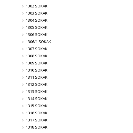
1302 SOKAK
1303 SOKAK
1304 SOKAK
1305 SOKAK
1306 SOKAK
1306/1 SOKAK
1307 SOKAK
1308 SOKAK
1309 SOKAK
1310 SOKAK
1311 SOKAK
1312 SOKAK
1313 SOKAK
1314 SOKAK
1315 SOKAK
1316 SOKAK
1317 SOKAK
1318 SOKAK