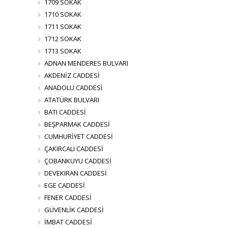
1709 SOKAK
1710 SOKAK
1711 SOKAK
1712 SOKAK
1713 SOKAK
ADNAN MENDERES BULVARI
AKDENİZ CADDESİ
ANADOLU CADDESİ
ATATÜRK BULVARI
BATI CADDESİ
BEŞPARMAK CADDESİ
CUMHURİYET CADDESİ
ÇAKIRCALI CADDESİ
ÇOBANKUYU CADDESİ
DEVEKIRAN CADDESİ
EGE CADDESİ
FENER CADDESİ
GÜVENLİK CADDESİ
İMBAT CADDESİ