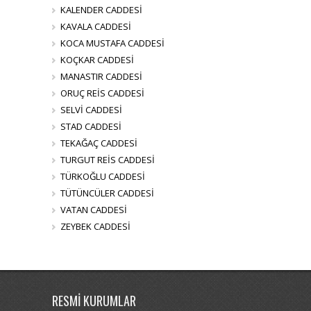
KALENDER CADDESİ
KAVALA CADDESİ
KOCA MUSTAFA CADDESİ
KOÇKAR CADDESİ
MANASTIR CADDESİ
ORUÇ REİS CADDESİ
SELVİ CADDESİ
STAD CADDESİ
TEKAĞAÇ CADDESİ
TURGUT REİS CADDESİ
TÜRKOĞLU CADDESİ
TÜTÜNCÜLER CADDESİ
VATAN CADDESİ
ZEYBEK CADDESİ
RESMİ KURUMLAR