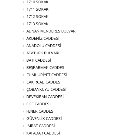
1710 SOKAK
1711 SOKAK
1712 SOKAK
1713 SOKAK
ADNAN MENDERES BULVARI
AKDENİZ CADDESİ
ANADOLU CADDESİ
ATATÜRK BULVARI
BATI CADDESİ
BEŞPARMAK CADDESİ
CUMHURİYET CADDESİ
ÇAKIRCALI CADDESİ
ÇOBANKUYU CADDESİ
DEVEKIRAN CADDESİ
EGE CADDESİ
FENER CADDESİ
GÜVENLİK CADDESİ
İMBAT CADDESİ
KAFADAR CADDESİ