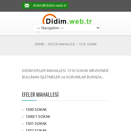
didim@didim.web.tr
DİDİM
/
EFELER MAHALLESİ
/
1316 SOKAK
DİDİM EFELER MAHALLESİ 1316 SOKAK MEVKİİNDE
BULUNAN İŞLETMELER ve KURUMLAR BURADA...
EFELER MAHALLESİ
1300 SOKAK
1300/1 SOKAK
1301 SOKAK
1302 SOKAK